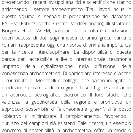
presentando i recenti sviluppi analitici e scientifici che stanno
arricchendo il settore archeometrico. Tra i lavori inclusi in
questo volume, si segnala la presentazione del database
FACEM (Fabrics of the Central Mediterranean), illustrata da
Borgers et al. FACEM, nato per la raccolta e condivisione
open access di dati sugli impasti ceramici greci, punici e
romani, rappresenta oggi una risorsa di primaria importanza
per la ricerca interdisciplinare. La disponibilità di questa
banca dati, accessibile a livello internazionale, testimonia
l’impatto della digitalizzazione nella diffusione della
conoscenza archeometrica. Di particolare interesse è anche
il contributo di Menchelli e colleghi, che hanno indagato la
produzione ceramica della regione Tosco-Ligure adottando
un approccio petrografico diacronico. Il loro studio, che
valorizza la geodiversità della regione e promuove un
approccio sostenibile di “archeometria green”, si è posto
l’obiettivo di minimizzare il campionamento, favorendo il
riutilizzo dei campioni già esistenti. Tale ricerca, un esempio
concreto di sostenibilità in archeometria, offre un modello