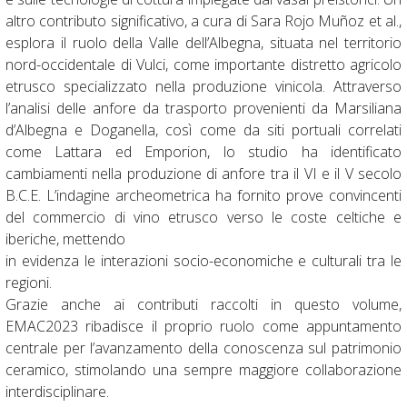
altro contributo significativo, a cura di Sara Rojo Muñoz et al.,
esplora il ruolo della Valle dell’Albegna, situata nel territorio
nord-occidentale di Vulci, come importante distretto agricolo
etrusco specializzato nella produzione vinicola. Attraverso
l’analisi delle anfore da trasporto provenienti da Marsiliana
d’Albegna e Doganella, così come da siti portuali correlati
come Lattara ed Emporion, lo studio ha identificato
cambiamenti nella produzione di anfore tra il VI e il V secolo
B.C.E. L’indagine archeometrica ha fornito prove convincenti
del commercio di vino etrusco verso le coste celtiche e
iberiche, mettendo
in evidenza le interazioni socio-economiche e culturali tra le
regioni.
Grazie anche ai contributi raccolti in questo volume,
EMAC2023 ribadisce il proprio ruolo come appuntamento
centrale per l’avanzamento della conoscenza sul patrimonio
ceramico, stimolando una sempre maggiore collaborazione
interdisciplinare.