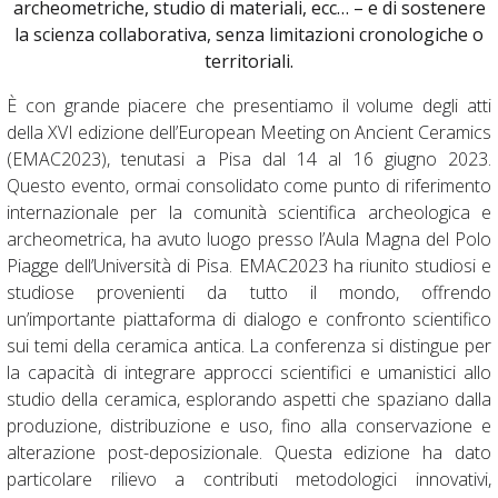
archeometriche, studio di materiali, ecc… – e di sostenere
la scienza collaborativa, senza limitazioni cronologiche o
territoriali.
È con grande piacere che presentiamo il volume degli atti
della XVI edizione dell’European Meeting on Ancient Ceramics
(EMAC2023), tenutasi a Pisa dal 14 al 16 giugno 2023.
Questo evento, ormai consolidato come punto di riferimento
internazionale per la comunità scientifica archeologica e
archeometrica, ha avuto luogo presso l’Aula Magna del Polo
Piagge dell’Università di Pisa. EMAC2023 ha riunito studiosi e
studiose provenienti da tutto il mondo, offrendo
un’importante piattaforma di dialogo e confronto scientifico
sui temi della ceramica antica. La conferenza si distingue per
la capacità di integrare approcci scientifici e umanistici allo
studio della ceramica, esplorando aspetti che spaziano dalla
produzione, distribuzione e uso, fino alla conservazione e
alterazione post-deposizionale. Questa edizione ha dato
particolare rilievo a contributi metodologici innovativi,