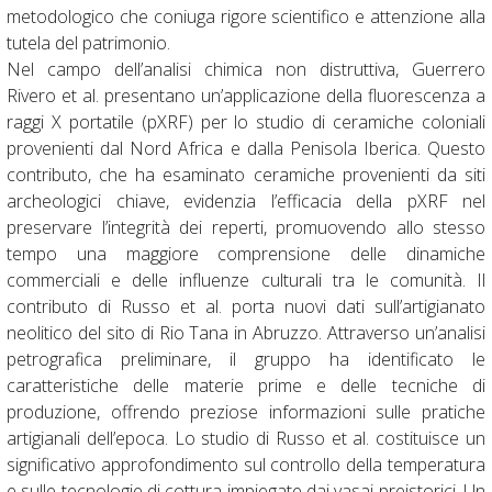
metodologico che coniuga rigore scientifico e attenzione alla
tutela del patrimonio.
Nel campo dell’analisi chimica non distruttiva, Guerrero
Rivero et al. presentano un’applicazione della fluorescenza a
raggi X portatile (pXRF) per lo studio di ceramiche coloniali
provenienti dal Nord Africa e dalla Penisola Iberica. Questo
contributo, che ha esaminato ceramiche provenienti da siti
archeologici chiave, evidenzia l’efficacia della pXRF nel
preservare l’integrità dei reperti, promuovendo allo stesso
tempo una maggiore comprensione delle dinamiche
commerciali e delle influenze culturali tra le comunità. Il
contributo di Russo et al. porta nuovi dati sull’artigianato
neolitico del sito di Rio Tana in Abruzzo. Attraverso un’analisi
petrografica preliminare, il gruppo ha identificato le
caratteristiche delle materie prime e delle tecniche di
produzione, offrendo preziose informazioni sulle pratiche
artigianali dell’epoca. Lo studio di Russo et al. costituisce un
significativo approfondimento sul controllo della temperatura
e sulle tecnologie di cottura impiegate dai vasai preistorici. Un